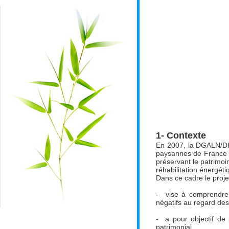
1-
Contexte
En 2007, la DGALN/DHU
paysannes de France e
préservant le patrimoin
réhabilitation énergét
Dans ce cadre le proj
- vise à comprendre 
négatifs au regard des
- a pour objectif de 
patrimonial.