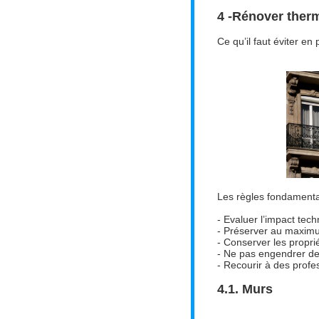
4 -
Rénover therm
Ce qu’il faut éviter e
Les règles fondamental
- Evaluer l’impact tec
- Préserver au maximum
- Conserver les propri
- Ne pas engendrer de 
- Recourir à des prof
4.1. Murs