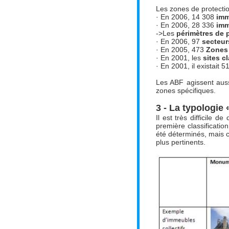
Les zones de protection
· En 2006, 14 308
imm
· En 2006, 28 336
imm
->Les
périmètres de 
· En 2006, 97
secteur
· En 2005, 473
Zones 
· En 2001, les
sites c
· En 2001, il existait 
Les ABF agissent auss
zones spécifiques.
3 -
La typologie 
Il est très difficile 
première classificatio
été déterminés, mais c
plus pertinents.