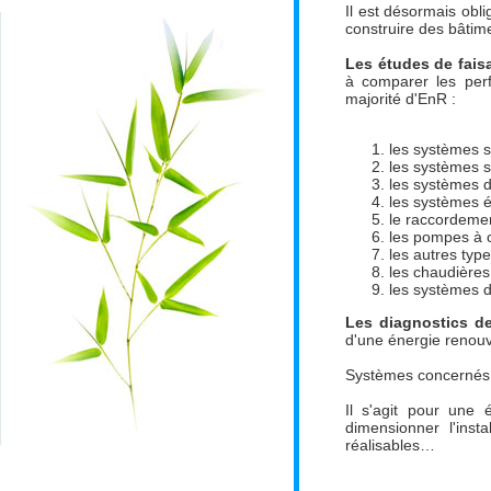
Il est désormais obl
construire des bâtim
Les études de fais
à comparer les per
majorité d'EnR :
les systèmes s
les systèmes s
les systèmes 
les systèmes é
le raccordemen
les pompes à 
les autres typ
les chaudière
les systèmes d
Les diagnostics de
d'une énergie renouv
Systèmes concernés :
Il s'agit pour une 
dimensionner l'insta
réalisables…