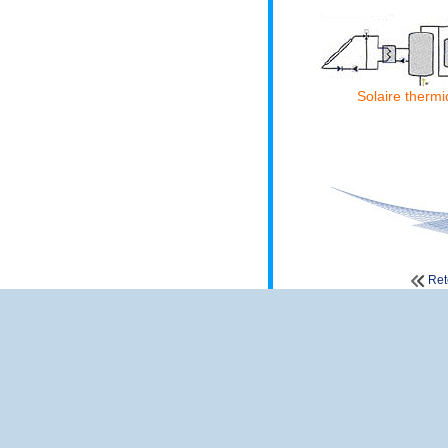
Solaire therm
Ret