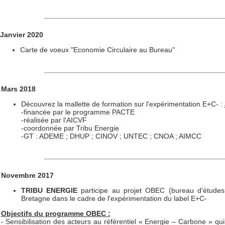
Janvier 2020
Carte de voeux "Economie Circulaire au Bureau"
Mars 2018
Découvrez la mallette de formation sur l'expérimentation E+C- :
-financée par le programme PACTE
-réalisée par l'AICVF
-coordonnée par Tribu Energie
-GT : ADEME ; DHUP ; CINOV ; UNTEC ; CNOA
Novembre 2017
TRIBU
ENERGIE
participe au projet OBEC (bureau d'études
Bretagne dans le cadre de l'expérimentation du label E+C-
Objectifs du programme OBEC :
- Sensibilisation des acteurs au référentiel « Energie – Carbone » qu