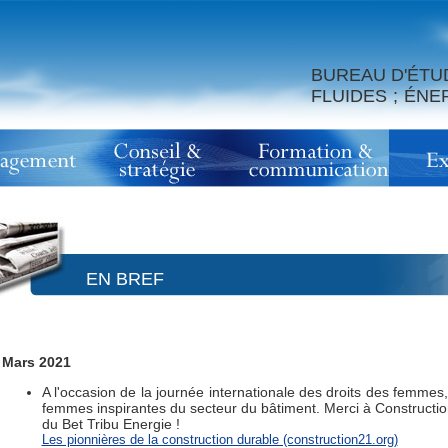
BUREAU D'ÉTU
FLUIDES ; ÉN
EN BREF
Mars 2021
A l'occasion de la journée internationale des droits des femme
femmes inspirantes du secteur du bâtiment. Merci à Construct
du Bet Tribu Energie !
Les pionnières de la construction durable (construction21.org)