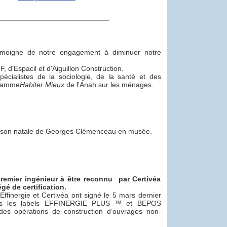
moigne de notre engagement à diminuer notre
, d'Espacil et d'Aiguillon Construction.
ialistes de la sociologie, de la santé et des
gramme
Habiter Mieux
de l'Anah sur les ménages.
maison natale de Georges Clémenceau en musée.
remier ingénieur à être reconnu par Certivéa
égé de certification.
ffinergie et Certivéa ont signé le 5 mars dernier
ibles les labels EFFINERGIE PLUS ™ et BEPOS
des opérations de construction d’ouvrages non-