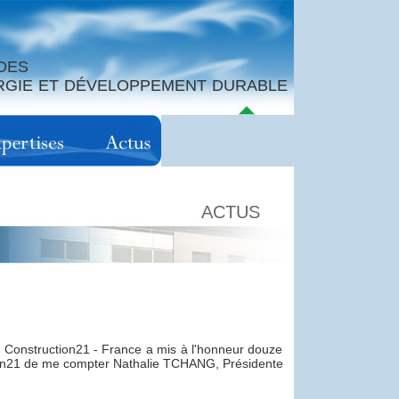
DES
ERGIE ET DÉVELOPPEMENT DURABLE
ACTUS
s, Construction21 - France a mis à l'honneur douze
ion21 de me compter Nathalie TCHANG, Présidente