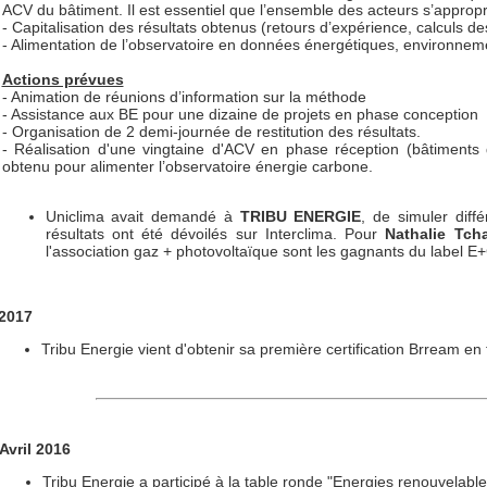
ACV du bâtiment. Il est essentiel que l’ensemble des acteurs s’approp
- Capitalisation des résultats obtenus (retours d’expérience, calculs de
- Alimentation de l’observatoire en données énergétiques, environne
Actions prévues
- Animation de réunions d’information sur la méthode
- Assistance aux BE pour une dizaine de projets en phase conception
- Organisation de 2 demi-journée de restitution des résultats.
- Réalisation d'une vingtaine d'ACV en phase réception (bâtiments d
obtenu pour alimenter l’observatoire énergie carbone.
Uniclima avait demandé à
TRIBU ENERGIE
, de simuler diff
résultats ont été dévoilés sur Interclima. Pour
Nathalie Tch
l'association gaz + photovoltaïque sont les gagnants du label E
2017
Tribu Energie vient d'obtenir sa première certification Brream e
Avril 2016
Tribu Energie a participé à la table ronde "Energies renouvelabl