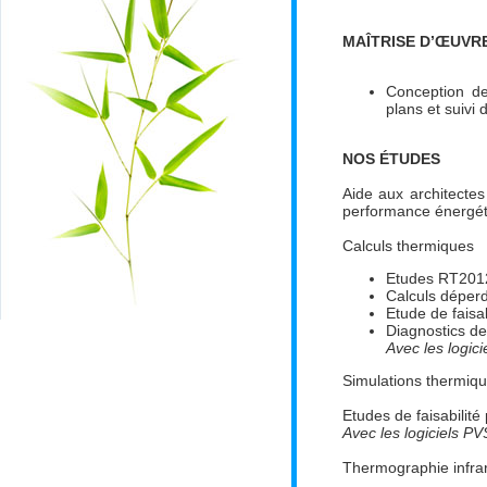
MAÎTRISE D’ŒUVR
Conception des
plans et suivi
NOS ÉTUDES
Aide aux architectes
performance énergét
Calculs thermiques
Etudes RT2012
Calculs déperd
Etude de faisa
Diagnostics d
Avec les logic
Simulations thermiqu
Etudes de faisabilité
Avec les logiciels 
Thermographie infrar