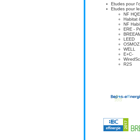
Etudes pour l'
Etudes pour l
NF HQE 
Habitat 
NF Habi
ERE - P
BREEAM
LEED
OSMOZ
WELL
E+C-
WiredSc
R2S