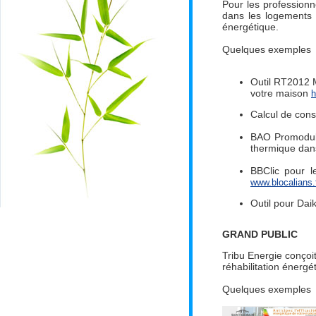
Pour les professionn
dans les logements 
énergétique.
Quelques exemples
Outil RT2012 M
votre maison
h
Calcul de cons
BAO Promodul :
thermique dans
BBClic pour l
www.blocalians.
Outil pour Daik
GRAND PUBLIC
Tribu Energie conçoit
réhabilitation énerg
Quelques exemples