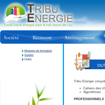
Modules de formation
Guides
Outils
OUT
Tribu Energie conçoit
Cahiers des c
Algorithmes
PROFESSIONNELS