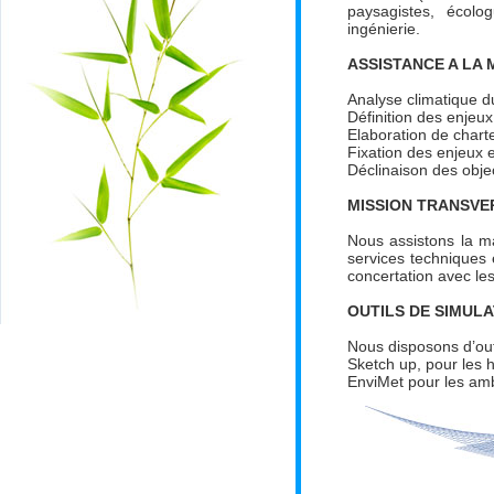
paysagistes, écol
ingénierie.
ASSISTANCE A LA
Analyse climatique 
Définition des enjeux
Elaboration de chart
Fixation des enjeux e
Déclinaison des objec
MISSION TRANSVE
Nous assistons la ma
services techniques 
concertation avec les
OUTILS DE SIMUL
Nous disposons d’out
Sketch up, pour les 
EnviMet pour les amb