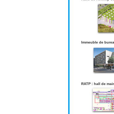
Immeuble de bure
RATP : hall de ma