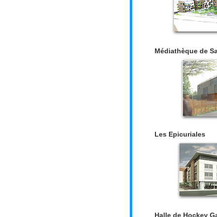
Médiathèque de Sa
Les Epicuriales
Halle de Hockey 