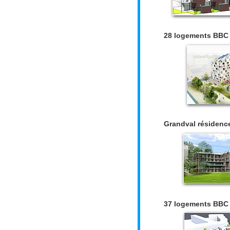
28 logements BBC s
Grandval résidenc
37 logements BBC