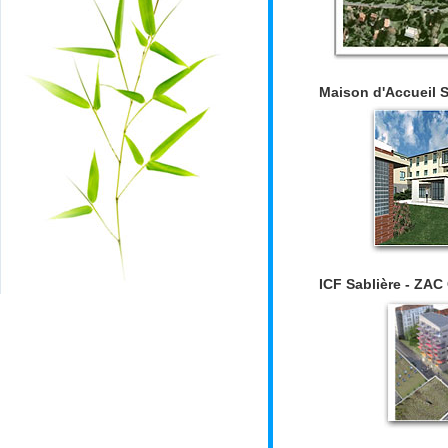
Maison d'Accueil S
ICF Sablière - ZAC