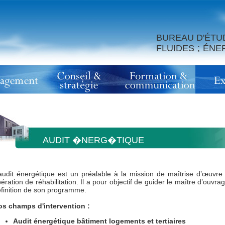
BUREAU D'ÉTU
FLUIDES ; ÉN
AUDIT �NERG�TIQUE
audit énergétique est un préalable à la mission de maîtrise d’œuvre
ération de réhabilitation. Il a pour objectif de guider le maître d’ouvra
finition de son programme.
s champs d'intervention :
Audit énergétique bâtiment logements et tertiaires