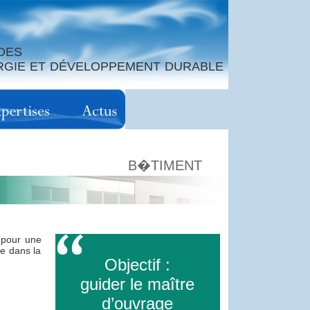
DES
ERGIE ET DÉVELOPPEMENT DURABLE
B�TIMENT
 pour une
ge dans la
Objectif :
guider le maître
d’ouvrage