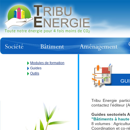
Modules de formation
Guides
Outils
GUI
Tribu Energie parti
contactez l’éditeur (
Guides sectoriels
"Bâtiments à haute
8 volumes : Agricult
Coordination et co-