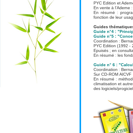
PYC Edition et Adem
En vente à l'Ademe 
En résumé : progra
fonction de leur usa
Guides thématique
Guide n°4 : "Princi
Guide n°5 : "Conce
Coordination : Ber
PYC Edition (1992 - 
Epuisés ; en consulta
En résumé : les fonda
Guide n° 6 : "Calc
Coordination : Bern
Sur CD-ROM AICVF 
En résumé : méthodes
climatisation et autr
des logiciels/progici