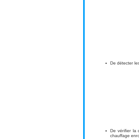
De détecter le
De vérifier la
chauffage enr