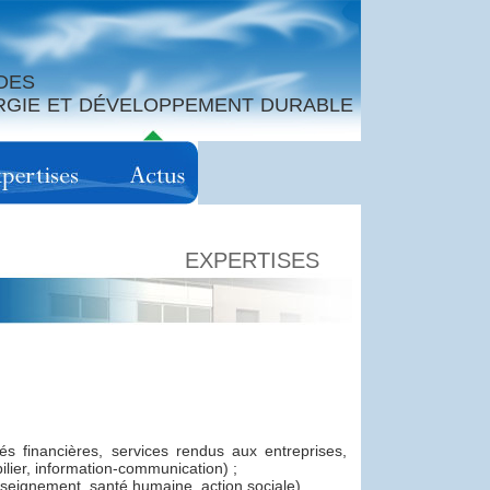
DES
ERGIE ET DÉVELOPPEMENT DURABLE
EXPERTISES
tés financières, services rendus aux entreprises,
lier, information-communication) ;
nseignement, santé humaine, action sociale).