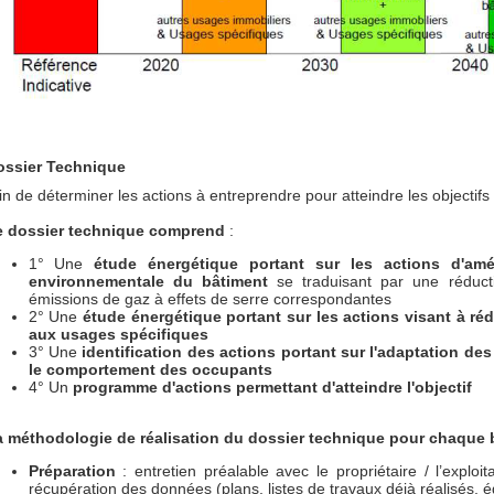
ossier Technique
in de déterminer les actions à entreprendre pour atteindre les objectifs
e dossier technique comprend
:
1° Une
étude énergétique portant sur les actions d'amé
environnementale du bâtiment
se traduisant par une réduc
émissions de gaz à effets de serre correspondantes
2° Une
étude énergétique portant sur les actions visant à r
aux usages spécifiques
3° Une
identification des actions portant sur l'adaptation d
le comportement des occupants
4° Un
programme d'actions permettant d'atteindre l'objectif
a m
éthodologie de réalisation du dossier technique pour chaque 
Préparation
: entretien préalable avec le propriétaire / l’exploit
récupération des données (plans, listes de travaux déjà réalisés,