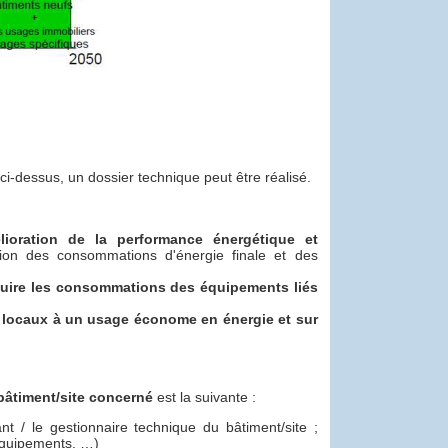
 ci-dessus, un dossier technique peut être réalisé.
lioration de la performance énergétique et
tion des consommations d'énergie finale et des
éduire les consommations des équipements liés
es locaux à un usage économe en énergie et sur
bâtiment/site concerné
est la suivante :
ant / le gestionnaire technique du bâtiment/site ;
 équipements, …)