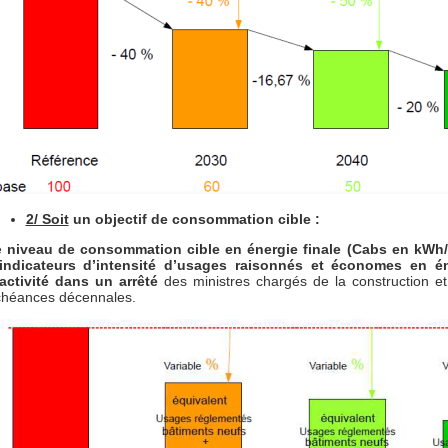
2/ Soit
un objectif de consommation cible :
e
niveau de consommation cible en énergie finale (Cabs en kWh/m
’indicateurs d’intensité d’usages raisonnés et économes en én
activité dans un arrêté
des ministres chargés de la construction et
héances décennales.