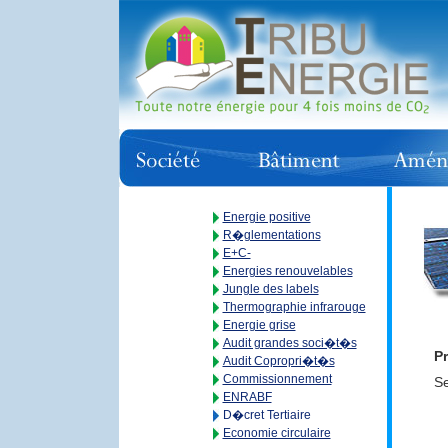
Energie positive
R�glementations
E+C-
Energies renouvelables
Jungle des labels
Thermographie infrarouge
Energie grise
Audit grandes soci�t�s
Pr
Audit Copropri�t�s
Commissionnement
Se
ENRABF
D�cret Tertiaire
Economie circulaire