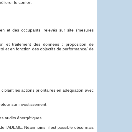
éliorer le confort
ien et des occupants, relevés sur site (mesures
ion et traitement des données ; proposition de
é et en fonction des objectifs de performance/ de
ciblant les actions prioritaires en adéquation avec
retour sur investissement.
 les audits énergétiques
re de l’ADEME. Néanmoins, il est possible désormais