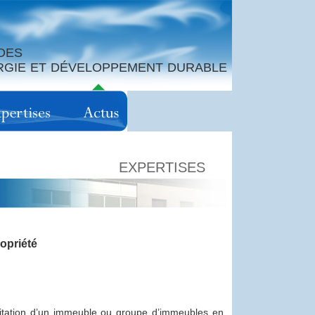
DES
ERGIE ET DÉVELOPPEMENT DURABLE
EXPERTISES
opriété
abitation d’un immeuble ou groupe d’immeubles en