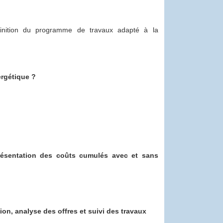
finition du programme de travaux adapté à la
ergétique ?
présentation des coûts cumulés avec et sans
on, analyse des offres et suivi des travaux