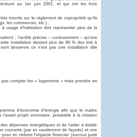
érieure au 1er juin 2001, et qui ont les trois
lots inscrits sur le règlement de copropriété qu’ils
s, les commerces, etc.) ;
s à usage d’habitation doit représenter plus de la
ation) ; l’arrêté précise – curieusement – qu’une
 cette installation dessert plus de 90 % des lots à
sont desservis ce n’est pas une installation dite
ne pas compter les « logements » mais prendre en
ogramme d'économie d'énergie afin que le maitre
 l'avant projet sommaire, préalable à la mission
n des dépenses énergétiques et de l’aider à établir
on courante (par ex ravalement de façade) et une
 pour en réduire l’impacte financier (surcout juste