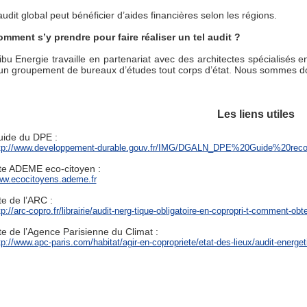
audit global peut bénéficier d’aides financières selon les régions.
mment s’y prendre pour faire réaliser un tel audit ?
ibu Energie travaille en partenariat avec des architectes spécialisés e
un groupement de bureaux d’études tout corps d’état. Nous sommes d
Les liens utiles
ide du DPE :
tp://www.developpement-durable.gouv.fr/IMG/DGALN_DPE%20Guide%20rec
te ADEME eco-citoyen :
w.ecocitoyens.ademe.fr
te de l’ARC :
tp://arc-copro.fr/librairie/audit-nerg-tique-obligatoire-en-copropri-t-comment-obt
te de l’Agence Parisienne du Climat :
tp://www.apc-paris.com/habitat/agir-en-copropriete/etat-des-lieux/audit-energe