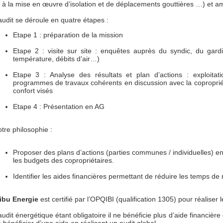
é à la mise en œuvre d’isolation et de déplacements gouttières …) et am
audit se déroule en quatre étapes :
Etape 1 : préparation de la mission
Etape 2 : visite sur site : enquêtes auprès du syndic, du gard
température, débits d’air…)
Etape 3 : Analyse des résultats et plan d’actions : exploitat
programmes de travaux cohérents en discussion avec la copropriét
confort visés
Etape 4 : Présentation en AG
tre philosophie :
Proposer des plans d’actions (parties communes / individuelles) en 
les budgets des copropriétaires.
Identifier les aides financières permettant de réduire les temps de 
ibu Energie
est certifié par l’OPQIBI (qualification 1305) pour réaliser
audit énergétique étant obligatoire il ne bénéficie plus d’aide financiè