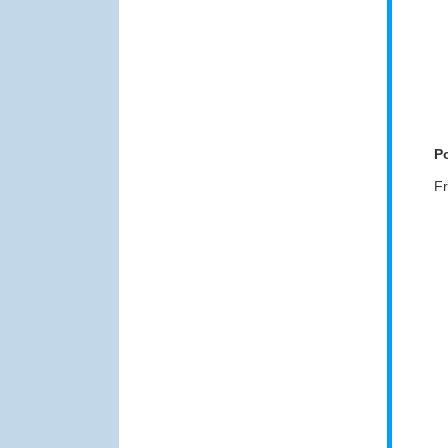
Po
Fr