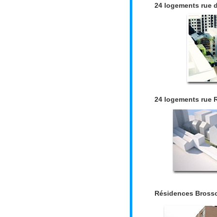
24 logements rue 
24 logements rue
Résidences Brossol