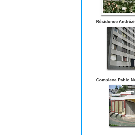
Résidence Andréz
Complexe Pablo N