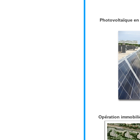
Photovoltaïque en
Opération immobili