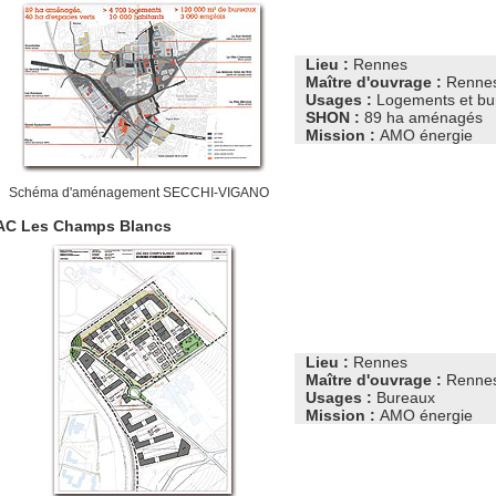
Lieu :
Rennes
Maître d'ouvrage :
Rennes 
Usages :
Logements et bu
SHON :
89 ha aménagés
Mission :
AMO énergie
Schéma d'aménagement SECCHI-VIGANO
AC Les Champs Blancs
Lieu :
Rennes
Maître d'ouvrage :
Rennes 
Usages :
Bureaux
Mission :
AMO énergie