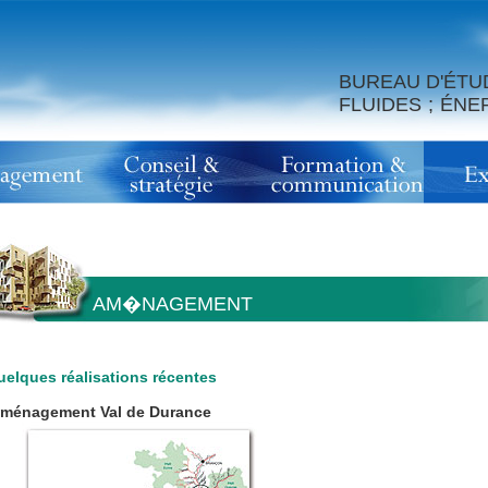
BUREAU D'ÉTU
FLUIDES ; ÉN
AM�NAGEMENT
elques réalisations récentes
ménagement Val de Durance