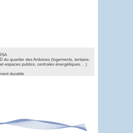
RSA
u quartier des Ardoines (logements, tertiaire,
t espaces publics, centrales énergétiques….)
ent durable