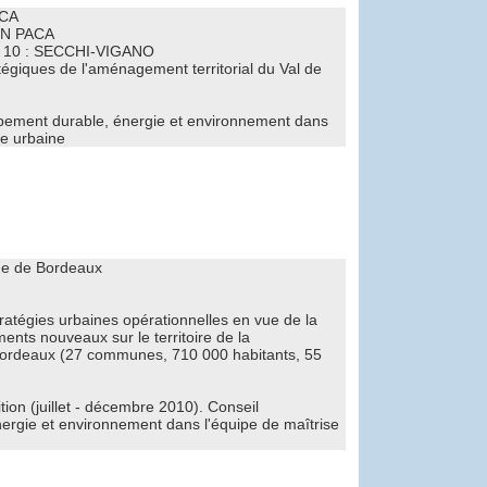
ACA
N PACA
10 : SECCHI-VIGANO
tégiques de l'aménagement territorial du Val de
pement durable, énergie et environnement dans
re urbaine
e de Bordeaux
ratégies urbaines opérationnelles en vue de la
nts nouveaux sur le territoire de la
rdeaux (27 communes, 710 000 habitants, 55
tion (juillet - décembre 2010). Conseil
rgie et environnement dans l'équipe de maîtrise